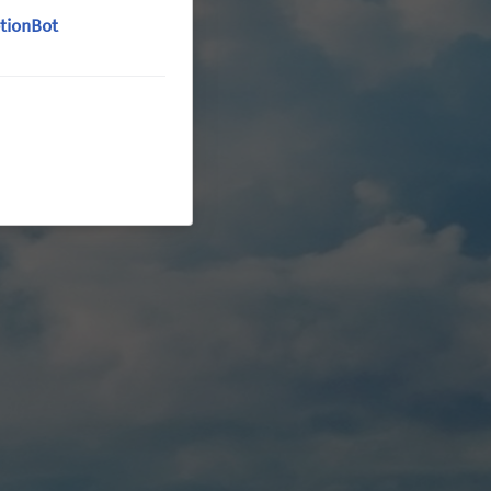
tionBot